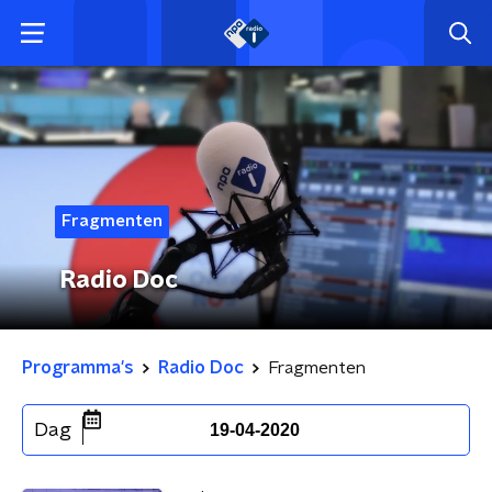
Fragmenten
Radio Doc
Programma's
Radio Doc
Fragmenten
Dag
19-04-2020