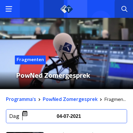
Fragmenten
PowNed Zomergesprek
Programma's
PowNed Zomergesprek
Fragmenten
Dag
04-07-2021