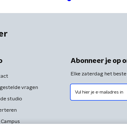
er
o
Abonneer je op o
Elke zaterdag het beste
act
gestelde vragen
de studio
erteren
 Campus