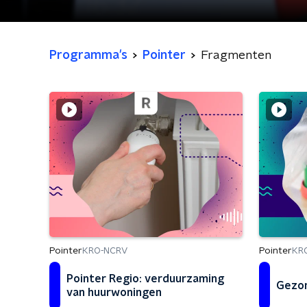
Programma's
Pointer
Fragmenten
Pointer
Pointer
KRO-NCRV
KR
Pointer Regio: verduurzaming
Gezon
van huurwoningen