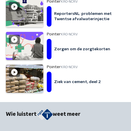
Pointer
KRO-NCRV
ReportersNL: problemen met
Twentse afvalwaterinjectie
Pointer
KRO-NCRV
Zorgen om de zorgtekorten
Pointer
KRO-NCRV
Ziek van cement, deel 2
Wie luistert
weet meer