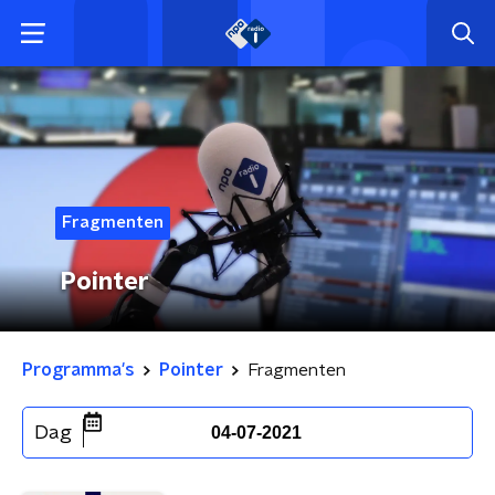
Fragmenten
Pointer
Programma's
Pointer
Fragmenten
Dag
04-07-2021