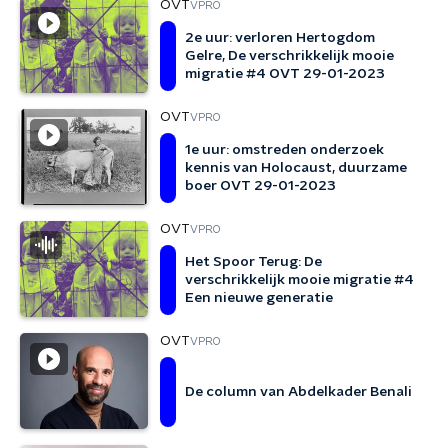
OVT
VPRO
2e uur: verloren Hertogdom
Gelre, De verschrikkelijk mooie
migratie #4 OVT 29-01-2023
OVT
VPRO
1e uur: omstreden onderzoek
kennis van Holocaust, duurzame
boer OVT 29-01-2023
OVT
VPRO
Het Spoor Terug: De
verschrikkelijk mooie migratie #4
Een nieuwe generatie
OVT
VPRO
De column van Abdelkader Benali