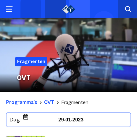
Fragmenten
OVT
Programma's
OVT
Fragmenten
Dag
29-01-2023