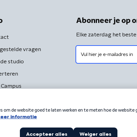
o
Abonneer je op o
Elke zaterdag het beste
act
gestelde vragen
de studio
erteren
 Campus