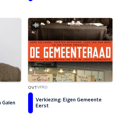
OVT
VPRO
Verkiezing: Eigen Gemeente
 Galen
Eerst