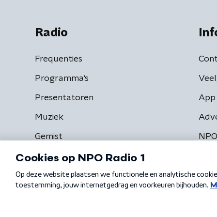
Radio
Inf
Frequenties
Cont
Programma's
Veel
Presentatoren
App 
Muziek
Adv
Gemist
NPO
Algemene voorwaarden
Privacybeleid