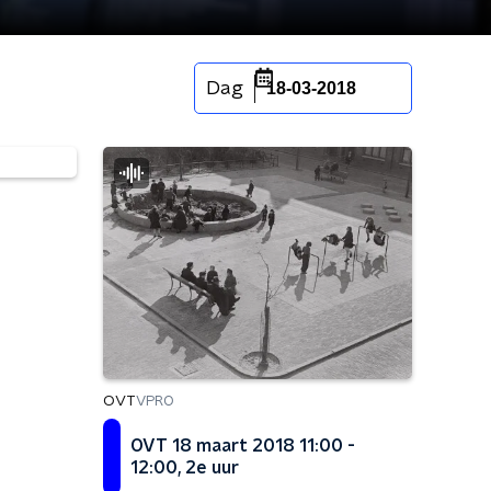
Dag
18-03-2018
OVT
VPRO
OVT 18 maart 2018 11:00 -
12:00, 2e uur