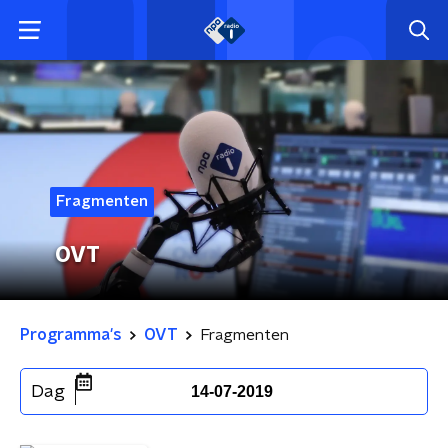
Fragmenten
OVT
Programma's
OVT
Fragmenten
Dag
14-07-2019