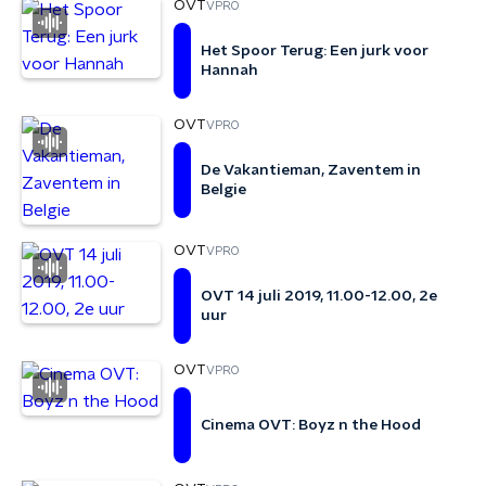
OVT
VPRO
Het Spoor Terug: Een jurk voor
Hannah
OVT
VPRO
De Vakantieman, Zaventem in
Belgie
OVT
VPRO
OVT 14 juli 2019, 11.00-12.00, 2e
uur
OVT
VPRO
Cinema OVT: Boyz n the Hood