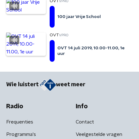
OVT
VPRO
100 jaar Vrije School
OVT
VPRO
OVT 14 juli 2019, 10.00-11.00, 1e
uur
Wie luistert
weet meer
Radio
Info
Frequenties
Contact
Programma's
Veelgestelde vragen