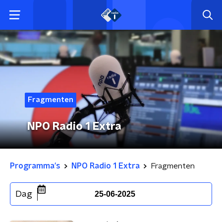
Fragmenten
NPO Radio 1 Extra
Programma's
NPO Radio 1 Extra
Fragmenten
Dag
25-06-2025