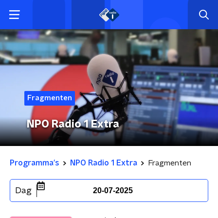
Fragmenten
NPO Radio 1 Extra
Programma's
NPO Radio 1 Extra
Fragmenten
Dag
20-07-2025