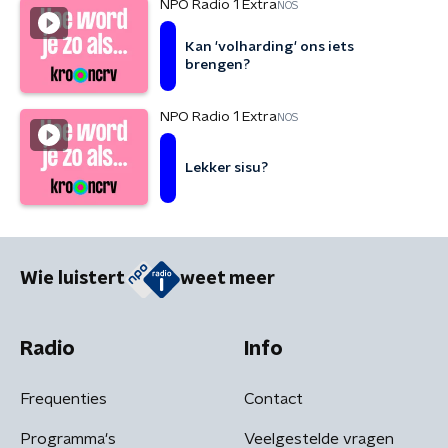
NPO Radio 1 Extra
NOS
Kan 'volharding' ons iets
brengen?
NPO Radio 1 Extra
NOS
Lekker sisu?
Wie luistert
weet meer
Radio
Info
Frequenties
Contact
Programma's
Veelgestelde vragen