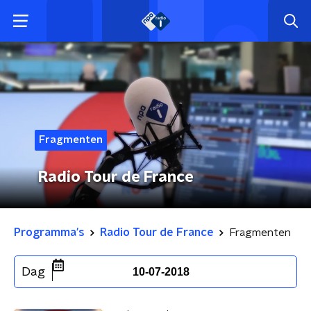
Fragmenten
Radio Tour de France
Programma's
Radio Tour de France
Fragmenten
Dag
10-07-2018