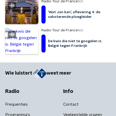
Radio Tour de France
NOS
'Wat Jan kan', aflevering 4: de
saboterende ploegleider
Radio Tour de France
NOS
De kwis die niet te googelen is:
België tegen Frankrijk
Wie luistert
weet meer
Radio
Info
Frequenties
Contact
Programma's
Veelgestelde vragen