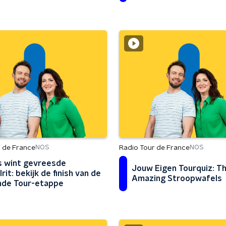
 de France
Radio Tour de France
NOS
NOS
s wint gevreesde
Jouw Eigen Tourquiz: T
rit: bekijk de finish van de
Amazing Stroopwafels
de Tour-etappe