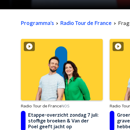
Programma's
Radio Tour de France
Fra
Radio Tour de France
Radio Tour
NOS
Etappe-overzicht zondag 7 juli:
Groe
stoffige broeken & Van der
grave
Poel geeft jacht op
hebbe