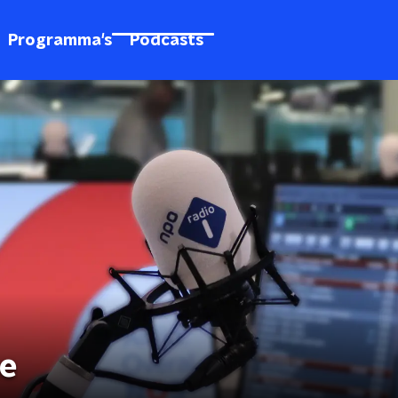
Programma's
Podcasts
ce