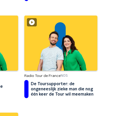
Radio Tour de France
NOS
De Toursupporter: de
he
ongeneeslijk zieke man die nog
één keer de Tour wil meemaken