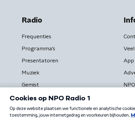
Radio
Inf
Frequenties
Cont
Programma's
Veel
Presentatoren
App 
Muziek
Adv
Gemist
NPO
Algemene voorwaarden
Privacybeleid