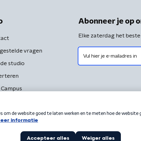
o
Abonneer je op o
Elke zaterdag het beste
act
gestelde vragen
de studio
erteren
 Campus