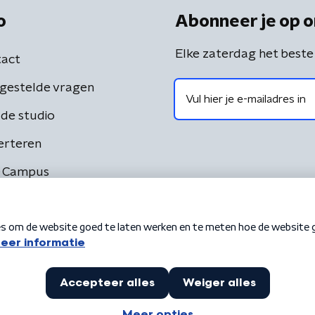
o
Abonneer je op o
Elke zaterdag het beste
act
gestelde vragen
de studio
erteren
 Campus