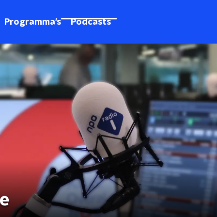
Programma's
Podcasts
ce