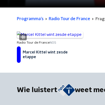
Programma's
Radio Tour de France
Fra
Radio Tour de France
NOS
Marcel Kittel wint zesde
etappe
Wie luistert
weet me