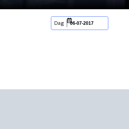
Dag
06-07-2017