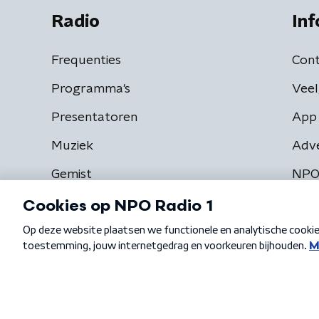
Radio
Inf
Frequenties
Cont
Programma's
Veel
Presentatoren
App 
Muziek
Adv
Gemist
NPO
Algemene voorwaarden
Privacybeleid