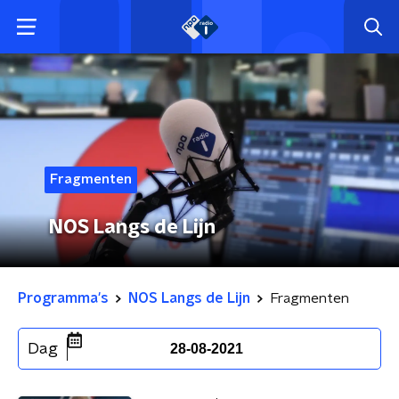
Fragmenten
NOS Langs de Lijn
Programma's
NOS Langs de Lijn
Fragmenten
Dag
28-08-2021