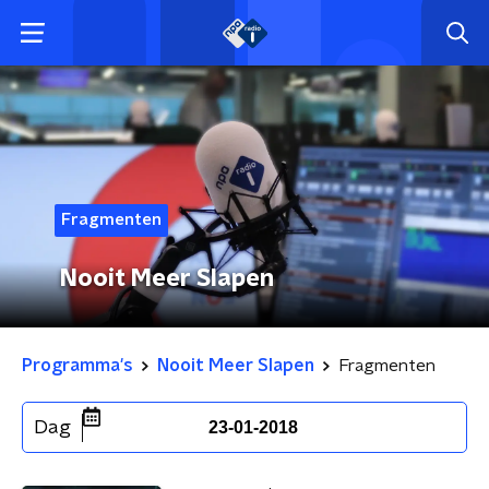
Fragmenten
Nooit Meer Slapen
Programma's
Nooit Meer Slapen
Fragmenten
Dag
23-01-2018