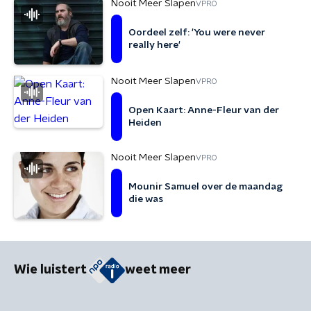
Nooit Meer Slapen
VPRO
Oordeel zelf: 'You were never
really here'
Nooit Meer Slapen
VPRO
Open Kaart: Anne-Fleur van der
Heiden
Nooit Meer Slapen
VPRO
Mounir Samuel over de maandag
die was
Wie luistert
weet meer