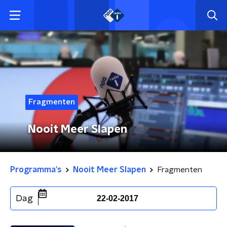
Fragmenten
Nooit Meer Slapen
Programma's
Nooit Meer Slapen
Fragmenten
Dag
22-02-2017