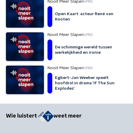
Nooit Meer Slapen
VPRO
Open Kaart: acteur René van
Kooten
Nooit Meer Slapen
VPRO
De schimmige wereld tussen
werkelijkheid en ironie
Nooit Meer Slapen
VPRO
Egbert-Jan Weeber speelt
hoofdrol in drama 'If The Sun
Explodes'
Wie luistert
weet meer