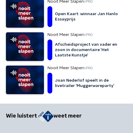
Nooit Meer Slapen
VPRO
Open Kaart: winnaar Jan Hanlo
Essayprijs
Nooit Meer Slapen
VPRO
Afscheidsproject van vader en
zoon in documentaire 'Het
Laatste Kunstje'
Nooit Meer Slapen
VPRO
Joan Nederlof speelt in de
livetrailer 'Muggerwareparty'
Wie luistert
weet meer