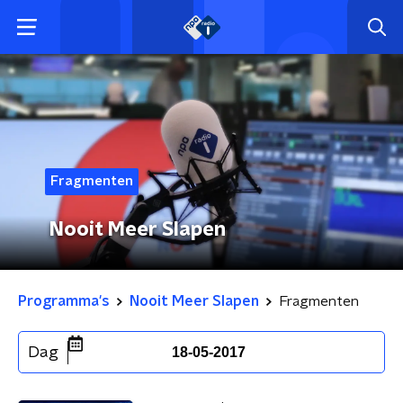
Fragmenten
Nooit Meer Slapen
Programma's
Nooit Meer Slapen
Fragmenten
Dag
18-05-2017