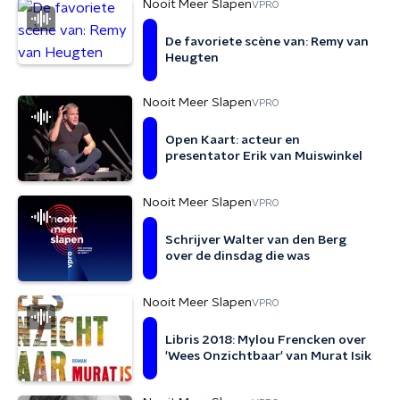
Nooit Meer Slapen
VPRO
De favoriete scène van: Remy van
Heugten
Nooit Meer Slapen
VPRO
Open Kaart: acteur en
presentator Erik van Muiswinkel
Nooit Meer Slapen
VPRO
Schrijver Walter van den Berg
over de dinsdag die was
Nooit Meer Slapen
VPRO
Libris 2018: Mylou Frencken over
'Wees Onzichtbaar' van Murat Isik