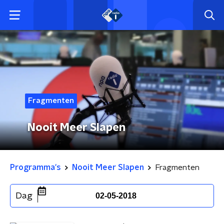
Fragmenten
Nooit Meer Slapen
Programma's
Nooit Meer Slapen
Fragmenten
Dag
02-05-2018