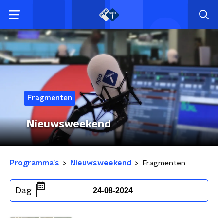
Fragmenten
Nieuwsweekend
Programma's
Nieuwsweekend
Fragmenten
Dag
24-08-2024