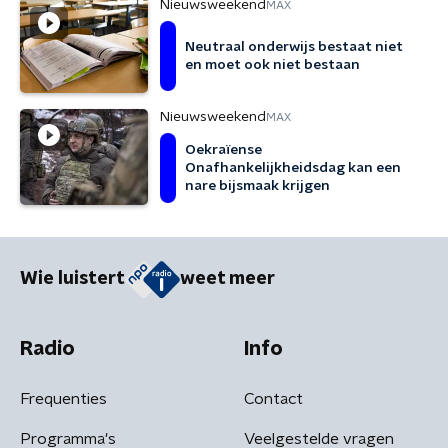
Nieuwsweekend
MAX
Neutraal onderwijs bestaat niet
en moet ook niet bestaan
Nieuwsweekend
MAX
Oekraïense
Onafhankelijkheidsdag kan een
nare bijsmaak krijgen
Wie luistert
weet meer
Radio
Info
Frequenties
Contact
Programma's
Veelgestelde vragen