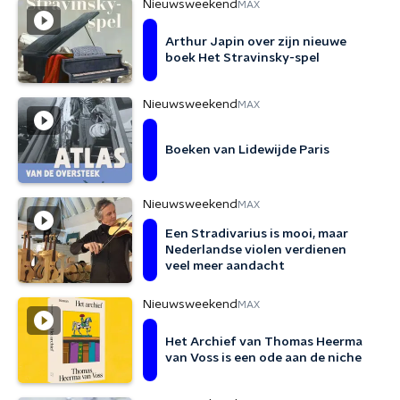
Nieuwsweekend
MAX
Arthur Japin over zijn nieuwe
boek Het Stravinsky-spel
Nieuwsweekend
MAX
Boeken van Lidewijde Paris
Nieuwsweekend
MAX
Een Stradivarius is mooi, maar
Nederlandse violen verdienen
veel meer aandacht
Nieuwsweekend
MAX
Het Archief van Thomas Heerma
van Voss is een ode aan de niche