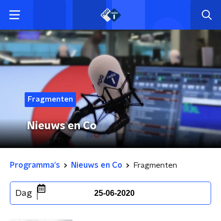
Fragmenten
Nieuws en Co
Programma's
Nieuws en Co
Fragmenten
Dag
25-06-2020