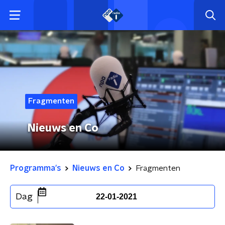
Fragmenten
Nieuws en Co
Programma's
Nieuws en Co
Fragmenten
Dag
22-01-2021