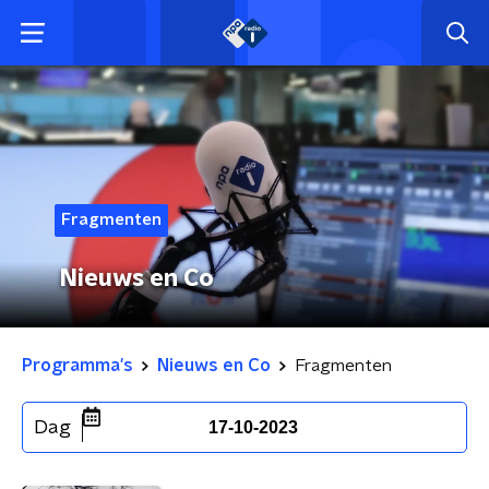
Fragmenten
Nieuws en Co
Programma's
Nieuws en Co
Fragmenten
Dag
17-10-2023