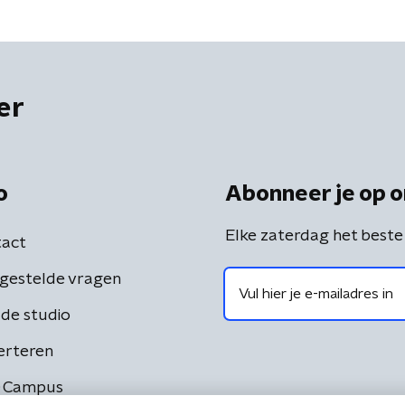
er
o
Abonneer je op o
Elke zaterdag het beste
act
gestelde vragen
de studio
erteren
 Campus