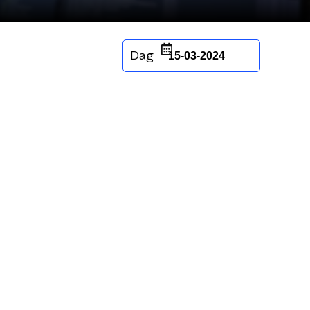
Dag
15-03-2024