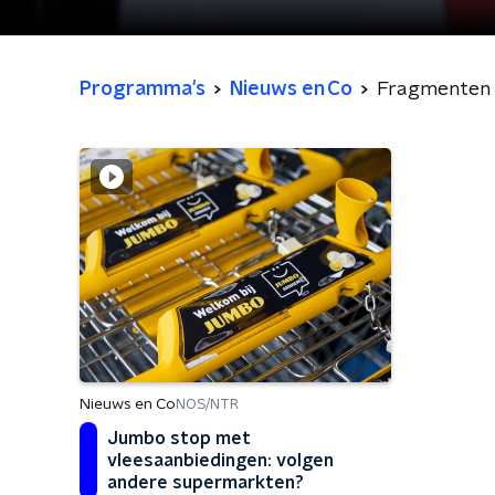
Programma's
Nieuws en Co
Fragmenten
Nieuws en Co
NOS/NTR
Jumbo stop met
vleesaanbiedingen: volgen
andere supermarkten?