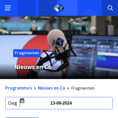
Fragmenten
Nieuws en Co
Programma's
Nieuws en Co
Fragmenten
Dag
13-08-2024