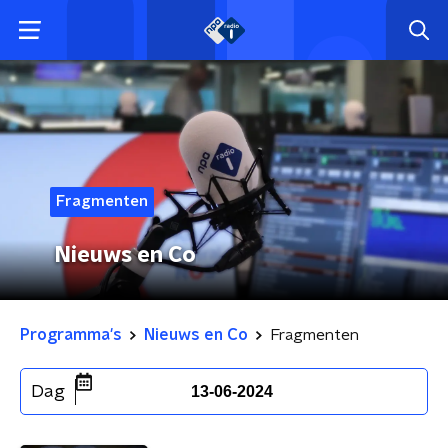
Fragmenten
Nieuws en Co
Programma's
Nieuws en Co
Fragmenten
Dag
13-06-2024