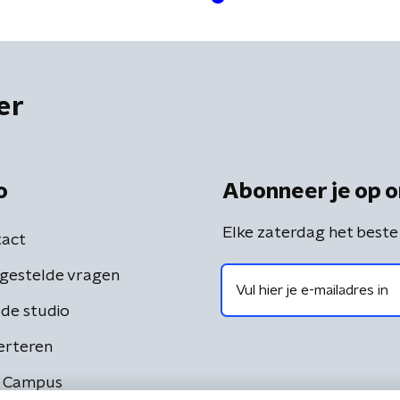
er
o
Abonneer je op o
Elke zaterdag het beste
act
gestelde vragen
de studio
erteren
 Campus