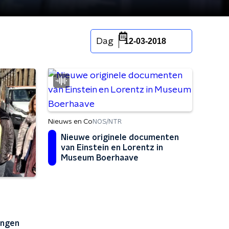
Dag
12-03-2018
Nieuws en Co
NOS/NTR
Nieuwe originele documenten
van Einstein en Lorentz in
Museum Boerhaave
ingen