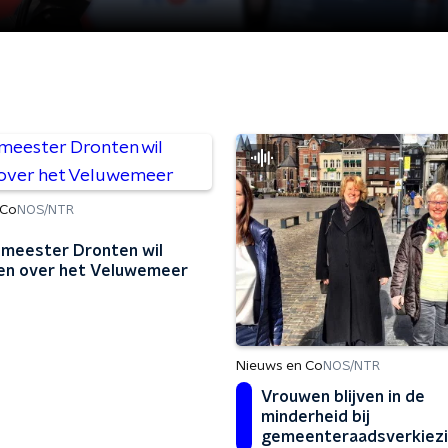
 Co
NOS/NTR
meester Dronten wil
n over het Veluwemeer
Nieuws en Co
NOS/NTR
Vrouwen blijven in de
minderheid bij
gemeenteraadsverkiez