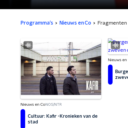
Programma's
Nieuws en Co
Fragmenten
Nieuws en
Burge
zweve
Nieuws en Co
NOS/NTR
Cultuur: Kafir -Kronieken van de
stad