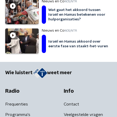
Nieuws en Co
NOS/NTR
Wat gaat het akkoord tussen
Israël en Hamas betekenen voor
hulporganisaties?
Nieuws en Co
NOS/NTR
Israël en Hamas akkoord over
eerste fase van staakt-het-vuren
Wie luistert
weet meer
Radio
Info
Frequenties
Contact
Programma's
Veelgestelde vragen