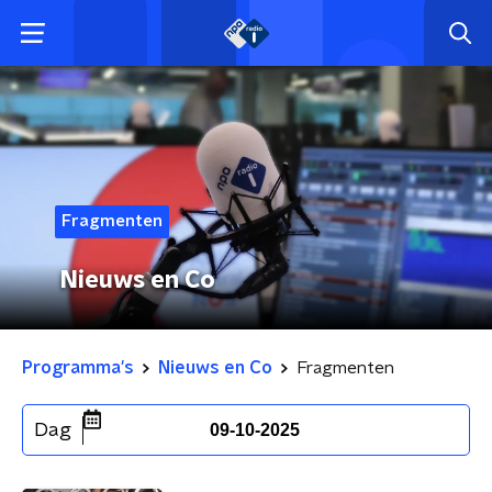
Fragmenten
Nieuws en Co
Programma's
Nieuws en Co
Fragmenten
Dag
09-10-2025