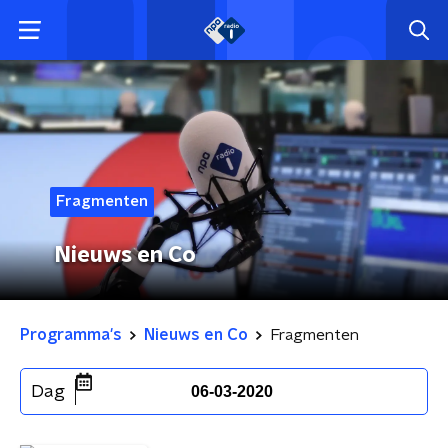
Fragmenten
Nieuws en Co
Programma's
Nieuws en Co
Fragmenten
Dag
06-03-2020