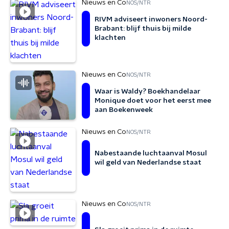
Nieuws en Co
NOS/NTR
RIVM adviseert inwoners Noord-
Brabant: blijf thuis bij milde
klachten
Nieuws en Co
NOS/NTR
Waar is Waldy? Boekhandelaar
Monique doet voor het eerst mee
aan Boekenweek
Nieuws en Co
NOS/NTR
Nabestaande luchtaanval Mosul
wil geld van Nederlandse staat
Nieuws en Co
NOS/NTR