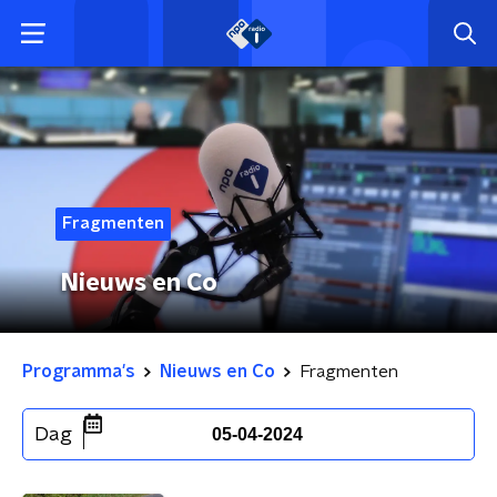
Fragmenten
Nieuws en Co
Programma's
Nieuws en Co
Fragmenten
Dag
05-04-2024