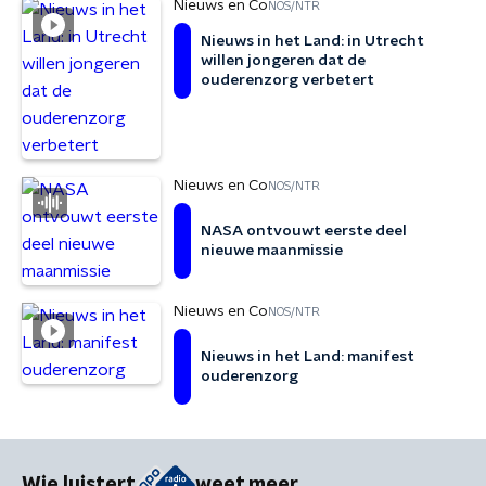
Nieuws en Co
NOS/NTR
Nieuws in het Land: in Utrecht
willen jongeren dat de
ouderenzorg verbetert
Nieuws en Co
NOS/NTR
NASA ontvouwt eerste deel
nieuwe maanmissie
Nieuws en Co
NOS/NTR
Nieuws in het Land: manifest
ouderenzorg
Wie luistert
weet meer