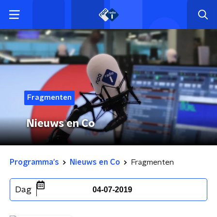
Fragmenten
Nieuws en Co
Programma's
Nieuws en Co
Fragmenten
Dag
04-07-2019