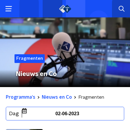
Fragmenten
Nieuws en Co
Programma's
Nieuws en Co
Fragmenten
Dag
02-06-2023