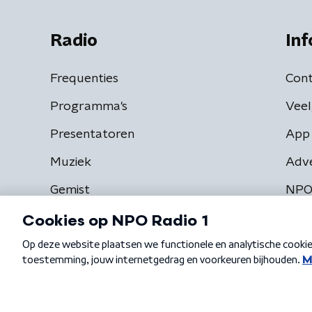
Radio
Inf
Frequenties
Cont
Programma's
Veel
Presentatoren
App 
Muziek
Adv
Gemist
NPO
Algemene voorwaarden
Privacybeleid