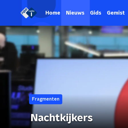
Home
Nieuws
Gids
Gemist
Fragmenten
Nachtkijkers