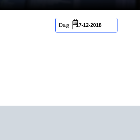
Dag
17-12-2018