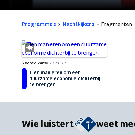
Programma's
Nachtkijkers
Fragmenten
Nachtkijkers
KRO-NCRV
Tien manieren om een
duurzame economie dichterbij
te brengen
Wie luistert
weet me