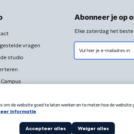
o
Abonneer je op o
Elke zaterdag het beste
act
gestelde vragen
de studio
erteren
 Campus