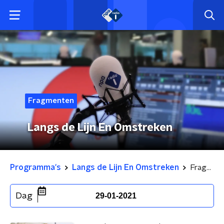
Fragmenten
Langs de Lijn En Omstreken
Programma's
Langs de Lijn En Omstreken
Fragmenten
Dag
29-01-2021