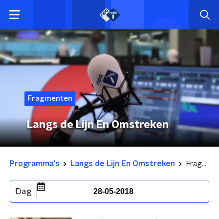
Fragmenten
Langs de Lijn En Omstreken
Programma's
Langs de Lijn En Omstreken
Fragmenten
Dag
28-05-2018