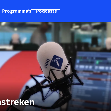
Programma's
Podcasts
mstreken