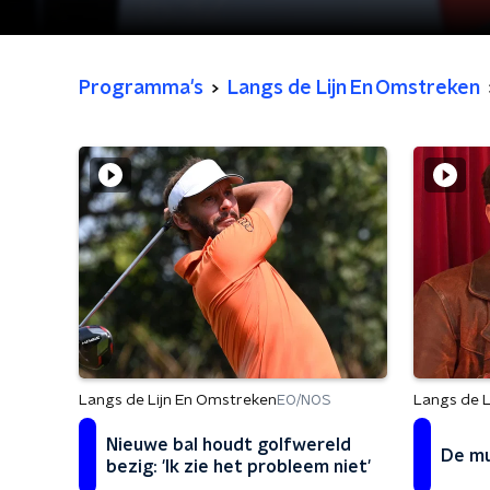
Programma's
Langs de Lijn En Omstreken
Langs de Lijn En Omstreken
Langs de L
EO/NOS
Nieuwe bal houdt golfwereld
De mu
bezig: 'Ik zie het probleem niet'