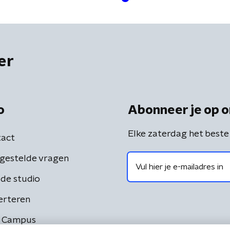
er
o
Abonneer je op o
Elke zaterdag het beste
act
gestelde vragen
de studio
erteren
 Campus