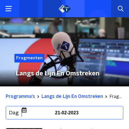
Fragmenten
Langs de Lijn En Omstreken
Programma's
Langs de Lijn En Omstreken
Fragmenten
Dag
21-02-2023