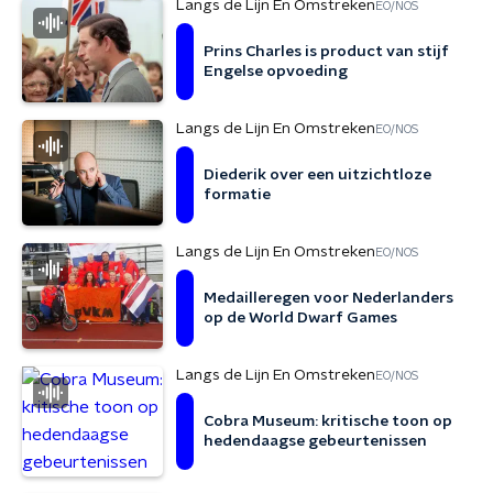
Langs de Lijn En Omstreken
EO/NOS
Prins Charles is product van stijf
Engelse opvoeding
Langs de Lijn En Omstreken
EO/NOS
Diederik over een uitzichtloze
formatie
Langs de Lijn En Omstreken
EO/NOS
Medailleregen voor Nederlanders
op de World Dwarf Games
Langs de Lijn En Omstreken
EO/NOS
Cobra Museum: kritische toon op
hedendaagse gebeurtenissen