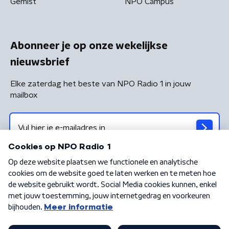
Gemist
NPO Campus
Abonneer je op onze wekelijkse
nieuwsbrief
Elke zaterdag het beste van NPO Radio 1 in jouw
mailbox
Algemene voorwaarden
Privacybeleid
Cookiebeleid