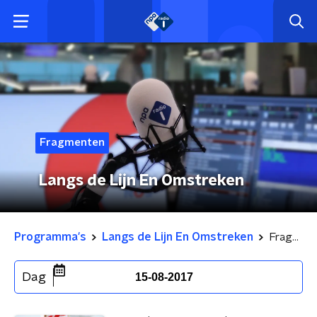
Fragmenten
Langs de Lijn En Omstreken
Programma's
Langs de Lijn En Omstreken
Fragmenten
Dag
15-08-2017