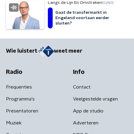
Langs de Lijn En Omstreken
EO/NOS
Gaat de transfermarkt in
Engeland voortaan eerder
sluiten?
Wie luistert
weet meer
Radio
Info
Frequenties
Contact
Programma's
Veelgestelde vragen
Presentatoren
App de studio
Muziek
Adverteren