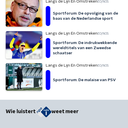
Langs de Lijn En Omstreken
EO/NOS
Sportforum: De opvolging van de
baas van de Nederlandse sport
Langs de Lijn En Omstreken
EO/NOS
Sportforum: De indrukwekkende
wereldtitels van een Zweedse
schaatser
Langs de Lijn En Omstreken
EO/NOS
Sportforum: De malaise van PSV
Wie luistert
weet meer