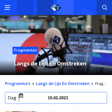
Fragmenten
Langs de Lijn En Omstreken
Programma's
Langs de Lijn En Omstreken
Fragmenten
Dag
15-02-2021