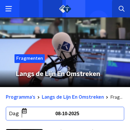
Fragmenten
Langs de Lijn En Omstreken
Programma's
Langs de Lijn En Omstreken
Fragmenten
Dag
08-10-2025