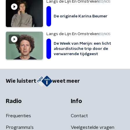
Langs de Lijn En Omstreken
EO/NOS
De originele Karina Beumer
Langs de Lijn En Omstreken
EO/NOS
De Week van Merijn: een licht
absurdistische trip door de
verwarrende tijdgeest
Wie luistert
weet meer
Radio
Info
Frequenties
Contact
Programma's
Veelgestelde vragen