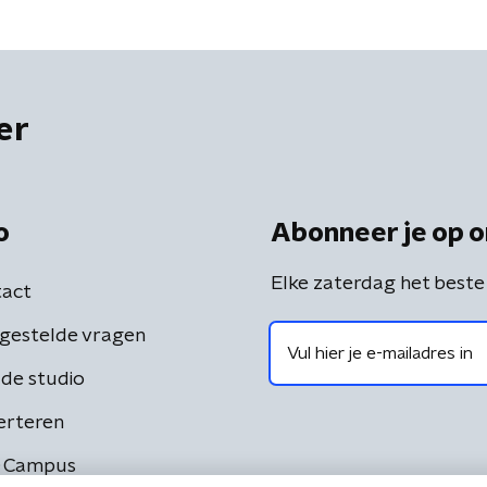
er
o
Abonneer je op o
Elke zaterdag het beste
act
gestelde vragen
de studio
erteren
 Campus