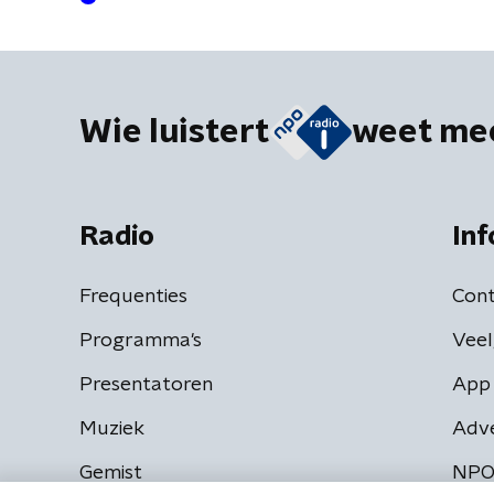
City'
Wie luistert
weet me
Radio
Inf
Frequenties
Cont
Programma's
Veel
Presentatoren
App 
Muziek
Adv
Gemist
NPO