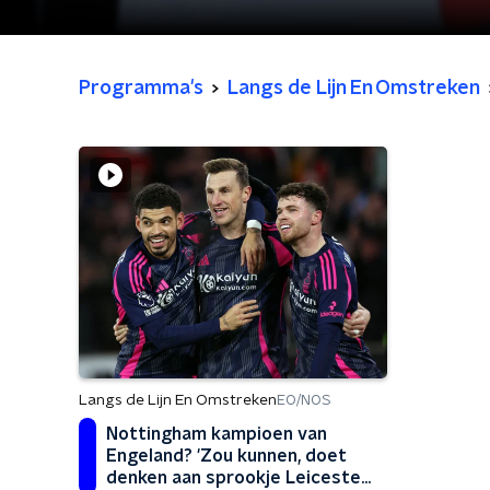
Programma's
Langs de Lijn En Omstreken
Langs de Lijn En Omstreken
EO/NOS
Nottingham kampioen van
Engeland? 'Zou kunnen, doet
denken aan sprookje Leicester