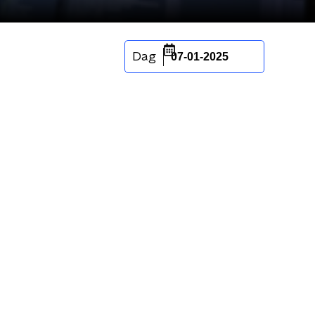
Dag
07-01-2025