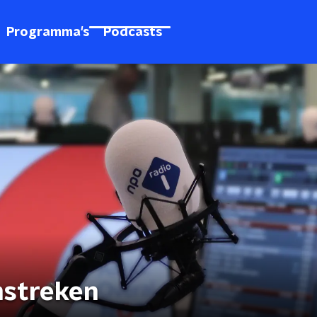
Programma's
Podcasts
mstreken