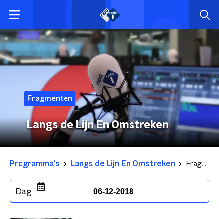
Fragmenten
Langs de Lijn En Omstreken
Programma's
Langs de Lijn En Omstreken
Fragmenten
Dag
06-12-2018