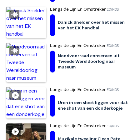
Langs de Lijn En Omstreken
EO/NOS
Danick Snelder over het missen
van het EK handbal
Langs de Lijn En Omstreken
EO/NOS
Noodvoorraad conserven uit
Tweede Wereldoorlog naar
museum
Langs de Lijn En Omstreken
EO/NOS
Uren in een sloot liggen voor dat
ene shot van een donderkopje
Langs de Lijn En Omstreken
EO/NOS
Muzikale tweeling Clean Pete