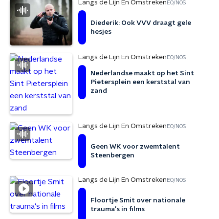
Langs de Lijn En Omstreken
EO/NOS
Diederik: Ook VVV draagt gele
hesjes
Langs de Lijn En Omstreken
EO/NOS
Nederlandse maakt op het Sint
Pietersplein een kerststal van
zand
Langs de Lijn En Omstreken
EO/NOS
Geen WK voor zwemtalent
Steenbergen
Langs de Lijn En Omstreken
EO/NOS
Floortje Smit over nationale
trauma's in films