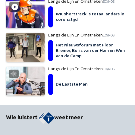
Langs de Lijn En Omstreken
EO/NOS
WK shorttrack is totaal anders in
coronatijd
Langs de Lijn En Omstreken
EO/NOS
Het Nieuwsforum met Floor
Bremer, Boris van der Ham en Wim
van de Camp
Langs de Lijn En Omstreken
EO/NOS
De Laatste Man
Wie luistert
weet meer