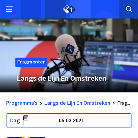
Fragmenten
Langs de Lijn En Omstreken
Programma's
Langs de Lijn En Omstreken
Fragmenten
Dag
05-03-2021