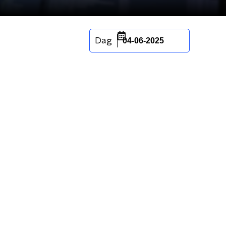
Dag
04-06-2025