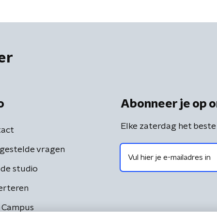
er
o
Abonneer je op o
Elke zaterdag het beste
act
gestelde vragen
de studio
erteren
 Campus