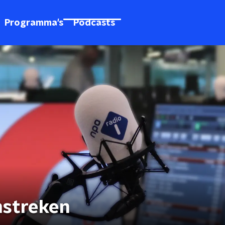
Programma's
Podcasts
mstreken