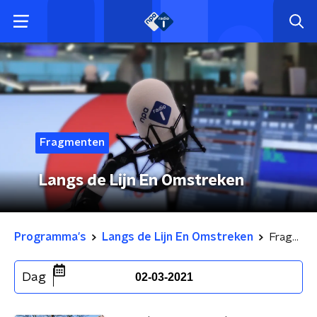
Fragmenten
Langs de Lijn En Omstreken
Programma's
Langs de Lijn En Omstreken
Fragmenten
Dag
02-03-2021