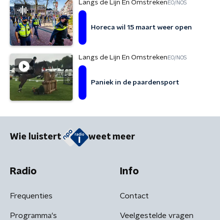
Langs de Lijn En Omstreken
EO/NOS
Horeca wil 15 maart weer open
Langs de Lijn En Omstreken
EO/NOS
Paniek in de paardensport
Wie luistert
weet meer
Radio
Info
Frequenties
Contact
Programma's
Veelgestelde vragen