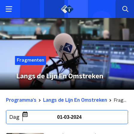
Fragmenten
Langs de Lijn En Omstreken
Programma's
Langs de Lijn En Omstreken
Fragmenten
Dag
01-03-2024