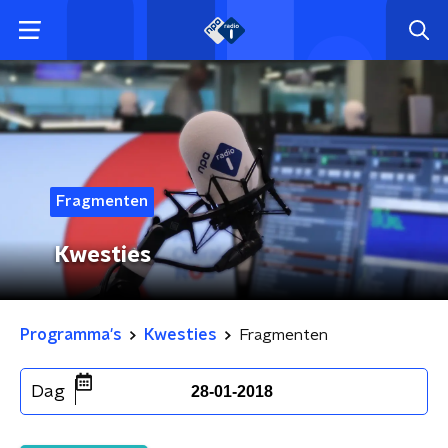
Fragmenten
Kwesties
Programma's
Kwesties
Fragmenten
Dag
28-01-2018