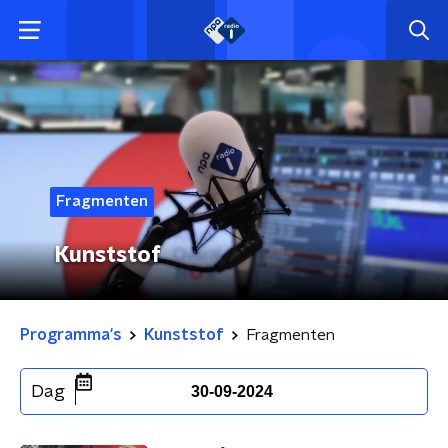
Fragmenten
Kunststof
Programma's
Kunststof
Fragmenten
Dag
30-09-2024