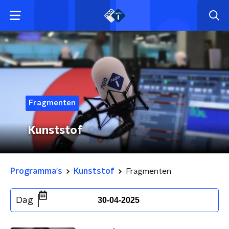
Fragmenten
Kunststof
Programma's
Kunststof
Fragmenten
Dag
30-04-2025