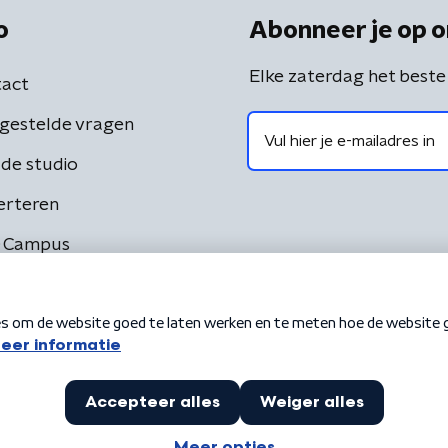
o
Abonneer je op o
Elke zaterdag het beste
act
gestelde vragen
de studio
erteren
 Campus