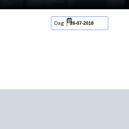
Dag
26-07-2018