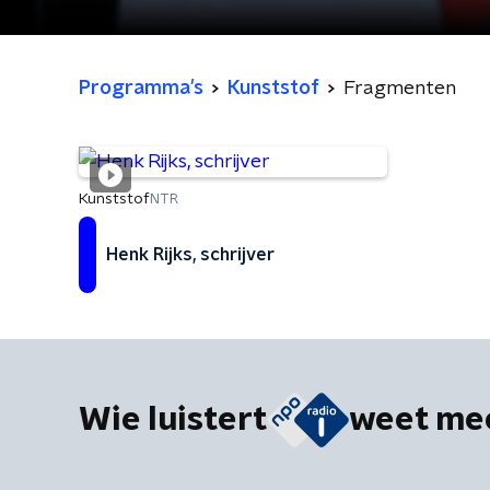
Programma's
Kunststof
Fragmenten
Kunststof
NTR
Henk Rijks, schrijver
Wie luistert
weet me