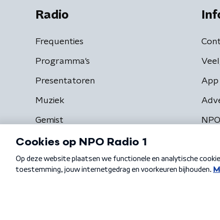
Radio
Inf
Frequenties
Cont
Programma's
Veel
Presentatoren
App 
Muziek
Adv
Gemist
NPO
Algemene voorwaarden
Privacybeleid