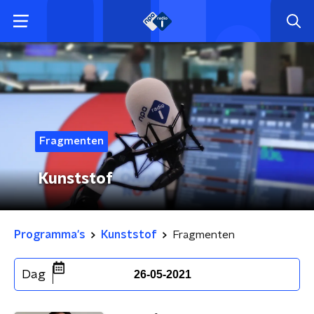
Fragmenten
Kunststof
Programma's
Kunststof
Fragmenten
Dag
26-05-2021