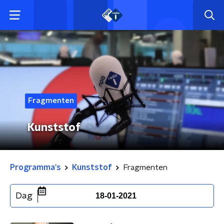
Fragmenten
Kunststof
Programma's
Kunststof
Fragmenten
Dag
18-01-2021